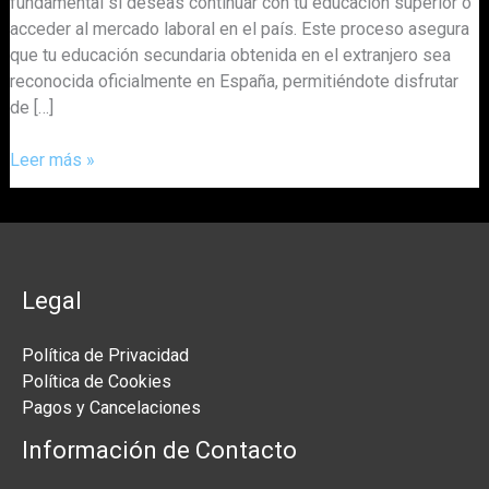
fundamental si deseas continuar con tu educación superior o
acceder al mercado laboral en el país. Este proceso asegura
que tu educación secundaria obtenida en el extranjero sea
reconocida oficialmente en España, permitiéndote disfrutar
de […]
Leer más »
Legal
Política de Privacidad
Política de Cookies
Pagos y Cancelaciones
Información de Contacto