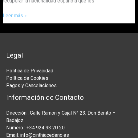
recuperar la nacionalidad española que les
Leer más »
Legal
Política de Privacidad
Política de Cookies
Pagos y Cancelaciones
Información de Contacto
Dirección : Calle Ramon y Cajal Nº 23, Don Benito –
Badajoz
Numero : +34 924 93 20 20
Email: info@cinthiacedeno.es