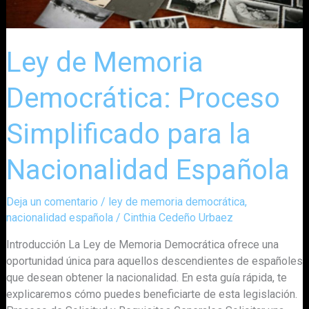
la
Nacionalidad
Española
Ley de Memoria
Democrática: Proceso
Simplificado para la
Nacionalidad Española
Deja un comentario
/
ley de memoria democrática
,
nacionalidad española
/
Cinthia Cedeño Urbaez
Introducción La Ley de Memoria Democrática ofrece una
oportunidad única para aquellos descendientes de españoles
que desean obtener la nacionalidad. En esta guía rápida, te
explicaremos cómo puedes beneficiarte de esta legislación.