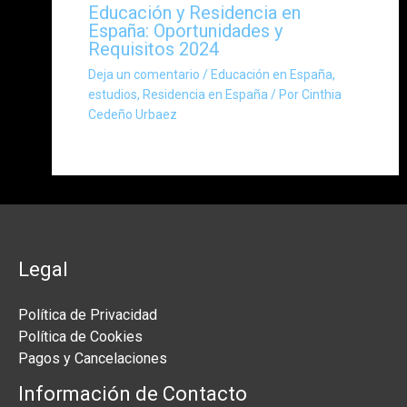
Educación y Residencia en
España: Oportunidades y
Requisitos 2024
Deja un comentario
/
Educación en España
,
estudios
,
Residencia en España
/ Por
Cinthia
Cedeño Urbaez
Legal
Política de Privacidad
Política de Cookies
Pagos y Cancelaciones
Información de Contacto