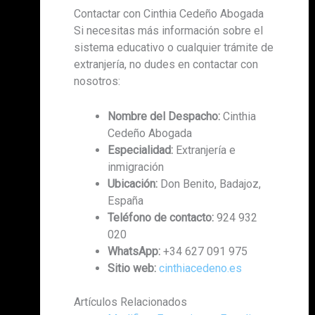
Contactar con Cinthia Cedeño Abogada
Si necesitas más información sobre el
sistema educativo o cualquier trámite de
extranjería, no dudes en contactar con
nosotros:
Nombre del Despacho:
Cinthia
Cedeño Abogada
Especialidad:
Extranjería e
inmigración
Ubicación:
Don Benito, Badajoz,
España
Teléfono de contacto:
924 932
020
WhatsApp:
+34 627 091 975
Sitio web:
cinthiacedeno.es
Artículos Relacionados