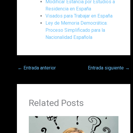
Modificar Estancia por Estudios a
Residencia en España
Visados para Trabajar en España
Ley de Memoria Democrática:
Proceso Simplificado para la
Nacionalidad Española
←
Entrada anterior
Entrada siguiente
→
Related Posts