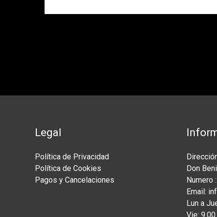
Legal
Infor
Política de Privacidad
Dirección
Política de Cookies
Don Beni
Pagos y Cancelaciones
Numero :
Email: i
Lun a Ju
Vie: 9.0