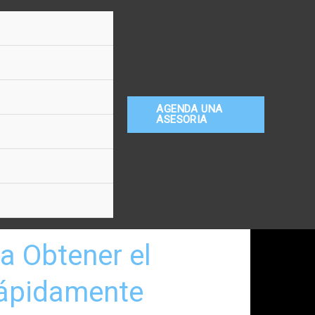
AGENDA UNA
ASESORIA
ra Obtener el
Rápidamente