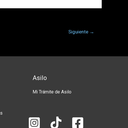
Siguiente
→
Asilo
Mi Trámite de Asilo
es