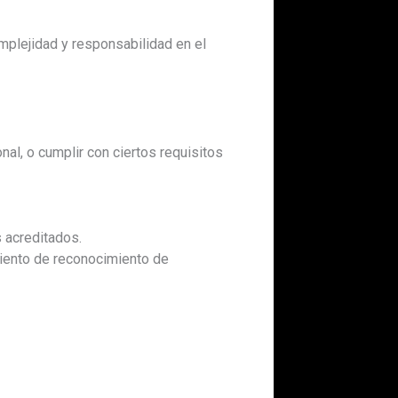
mplejidad y responsabilidad en el
onal, o cumplir con ciertos requisitos
 acreditados.
miento de reconocimiento de