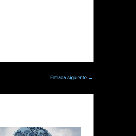
Entrada siguiente
→