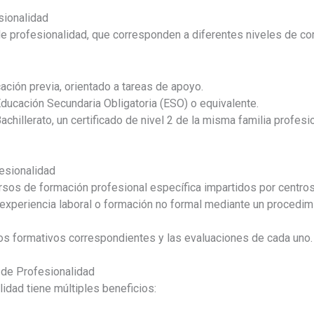
sionalidad
 de profesionalidad, que corresponden a diferentes niveles de co
ación previa, orientado a tareas de apoyo.
Educación Secundaria Obligatoria (ESO) o equivalente.
achillerato, un certificado de nivel 2 de la misma familia profesi
esionalidad
ursos de formación profesional específica impartidos por centros
 experiencia laboral o formación no formal mediante un procedi
s formativos correspondientes y las evaluaciones de cada uno.
 de Profesionalidad
idad tiene múltiples beneficios: