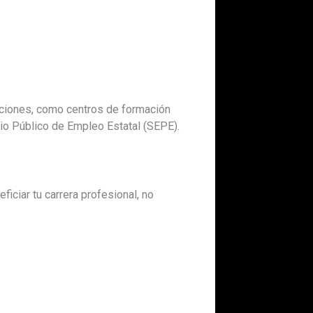
tuciones, como centros de formación
io Público de Empleo Estatal (SEPE).
ciar tu carrera profesional, no