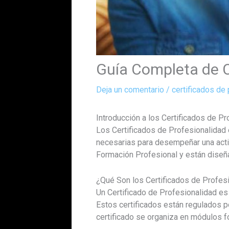
Guía Completa de C
Deja un comentario
/
certificados de
Introducción a los Certificados de Pr
Los Certificados de Profesionalidad
necesarias para desempeñar una activ
Formación Profesional y están diseñad
¿Qué Son los Certificados de Profes
Un Certificado de Profesionalidad e
Estos certificados están regulados po
certificado se organiza en módulos 