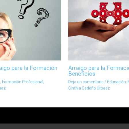
igo para la Formación
Arraigo para la Formaci
Beneficios
a
,
Formación Profesional
,
Deja un comentario
/
Educación
,
aez
Cinthia Cedeño Urbaez