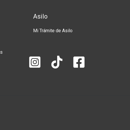
Asilo
Mi Trámite de Asilo
es