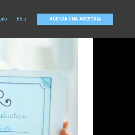
silo
Blog
AGENDA UNA ASESORIA