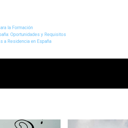
ara la Formación
paña: Oportunidades y Requisitos
os a Residencia en España