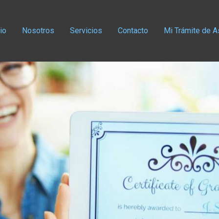
cio
Nosotros
Servicios
Contacto
Mi Trámite de A