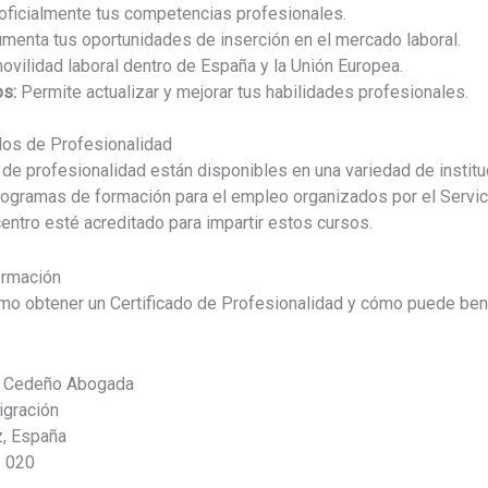
oficialmente tus competencias profesionales.
menta tus oportunidades de inserción en el mercado laboral.
movilidad laboral dentro de España y la Unión Europea.
os:
Permite actualizar y mejorar tus habilidades profesionales.
dos de Profesionalidad
 de profesionalidad están disponibles en una variedad de insti
rogramas de formación para el empleo organizados por el Servic
entro esté acreditado para impartir estos cursos.
ormación
 obtener un Certificado de Profesionalidad y cómo puede benefi
a Cedeño Abogada
igración
z, España
 020