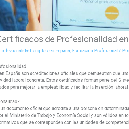
ertificados de Profesionalidad e
 profesionalidad
,
empleo en España
,
Formación Profesional
/ Po
ofesionalidad
 en España son acreditaciones oficiales que demuestran que un
idad laboral concreta. Estos certificados forman parte del Sist
os para mejorar la empleabilidad y facilitar la inserción laboral.
ionalidad?
s un documento oficial que acredita a una persona en determina
r el Ministerio de Trabajo y Economía Social y son válidos en tod
formativos que se corresponden con las unidades de competenci