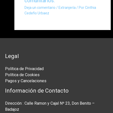
comunitarios.
Deja un comentario
/
Extranjería
/ Por
Cinthia
Cedeño Urbaez
Legal
Política de Privacidad
Política de Cookies
Pagos y Cancelaciones
Información de Contacto
Dirección : Calle Ramon y Cajal Nº 23, Don Benito –
Badajoz