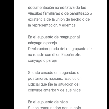
documentación acreditativa de los
vínculos familiares o de parentesco
o
existencia de la unión de hecho o de
la representación, y además:
En el supuesto de reagrupar al
cónyuge o pareja
:
Declaración jurada del reagrupante de
no residir con él en España otro
cónyuge o pareja.
Si está casado en segundas o
posteriores nupcias, resolución
judicial que fije la situación del
cónyuge anterior y de sus hijos.
En el supuesto de hijos
:
Si son reagrupados por un solo