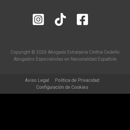
Copyright © 2026 Abogada Extranjería Cinthia Cedeño
Abogados Especialistas en Nacionalidad Española
Aviso Legal
Política de Privacidad
Configuración de Cookies