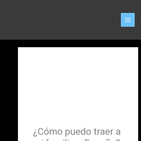
Ir
al
contenido
¿Cómo puedo traer a