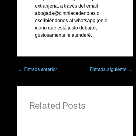
extranjería, a través del email
abogada@cinthiacedeno.es o
escribiéndonos al whatsapp (en el
icono que está justo debajo),
gustosamente le atenderé.
←
Entrada anterior
Entrada siguiente
→
Related Posts