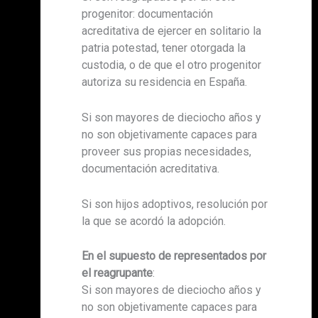
progenitor: documentación
acreditativa de ejercer en solitario la
patria potestad, tener otorgada la
custodia, o de que el otro progenitor
autoriza su residencia en España.
Si son mayores de dieciocho años y
no son objetivamente capaces para
proveer sus propias necesidades,
documentación acreditativa.
Si son hijos adoptivos, resolución por
la que se acordó la adopción.
En el supuesto de representados por
el reagrupante
:
Si son mayores de dieciocho años y
no son objetivamente capaces para